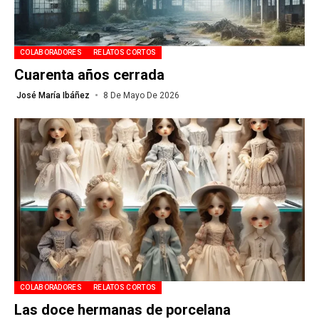
COLABORADORES
RELATOS CORTOS
Cuarenta años cerrada
José María Ibáñez
8 De Mayo De 2026
COLABORADORES
RELATOS CORTOS
Las doce hermanas de porcelana