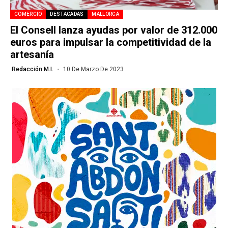
COMERCIO
DESTACADAS
MALLORCA
El Consell lanza ayudas por valor de 312.000
euros para impulsar la competitividad de la
artesanía
Redacción M.I.
10 De Marzo De 2023