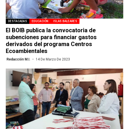
DESTACADAS
EDUCACIÓN
ISLAS BALEARES
El BOIB publica la convocatoria de
subenciones para financiar gastos
derivados del programa Centros
Ecoambientales
Redacción M.I.
14 De Marzo De 2023