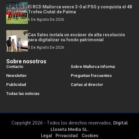
El RCD Mallorca vence 3-0 al PSG y conquista el 48
Trofeu Ciutat de Palma
6 De Agosto De 2026
Can Sales instala un escáner de alta resolución
para digitalizar su fondo patrimonial
5 De Agosto De 2026
Sobre nosotros
Contacto
Sobre Mallorca Informa
Newsletter
Preguntas frecuentes
Publicidad
Cartas al director
Todas las noticias
Copyright 2026 - Todos los derechos reservados.
Digital
Lloseta Media SL.
Legal
Privacidad
Cookies