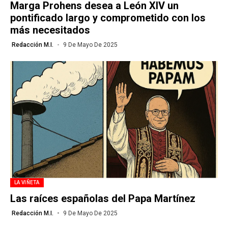
Marga Prohens desea a León XIV un
pontificado largo y comprometido con los
más necesitados
Redacción M.I.
9 De Mayo De 2025
LA VIÑETA
Las raíces españolas del Papa Martínez
Redacción M.I.
9 De Mayo De 2025