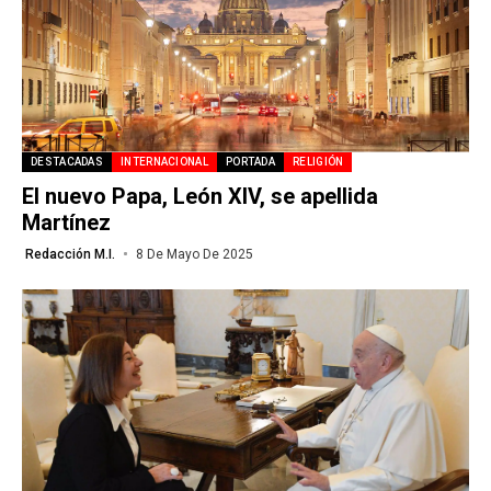
DESTACADAS
INTERNACIONAL
PORTADA
RELIGIÓN
El nuevo Papa, León XIV, se apellida
Martínez
Redacción M.I.
8 De Mayo De 2025