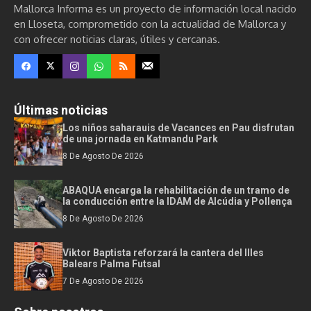
Mallorca Informa es un proyecto de información local nacido
en Lloseta, comprometido con la actualidad de Mallorca y
con ofrecer noticias claras, útiles y cercanas.
Últimas noticias
Los niños saharauis de Vacances en Pau disfrutan
de una jornada en Katmandu Park
8 De Agosto De 2026
ABAQUA encarga la rehabilitación de un tramo de
la conducción entre la IDAM de Alcúdia y Pollença
8 De Agosto De 2026
Viktor Baptista reforzará la cantera del Illes
Balears Palma Futsal
7 De Agosto De 2026