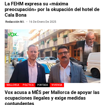
La FEHM expresa su «máxima
preocupación» por la okupación del hotel de
Cala Bona
Redacción M.I.
16 De Enero De 2025
MALLORCA
POLÍTICA
PORTADA
VIVIENDA
Vox acusa a MÉS per Mallorca de apoyar las
ocupaciones ilegales y exige medidas
contundentes