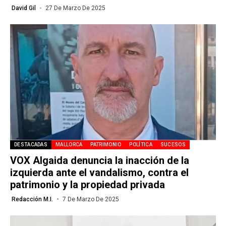
David Gil
27 De Marzo De 2025
DESTACADAS
MALLORCA
PATRIMONIO
POLÍTICA
SUCESOS
VOX Algaida denuncia la inacción de la
izquierda ante el vandalismo, contra el
patrimonio y la propiedad privada
Redacción M.I.
7 De Marzo De 2025