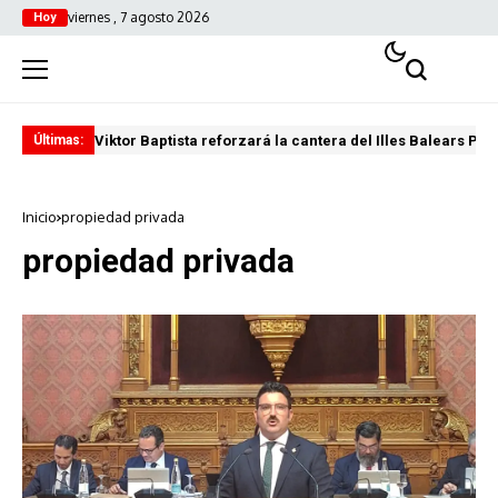
viernes , 7 agosto 2026
Hoy
Viktor Baptista reforzará la cantera del Illes Balears Pal
Pro
Últimas:
Inicio
propiedad privada
propiedad privada