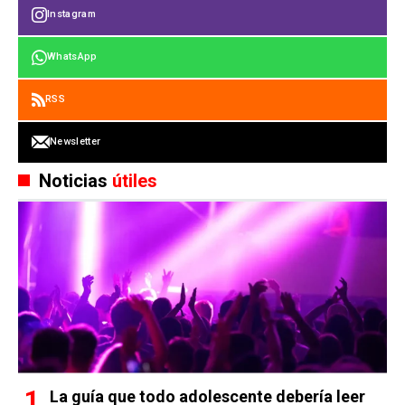
Instagram
WhatsApp
RSS
Newsletter
Noticias
útiles
La guía que todo adolescente debería leer