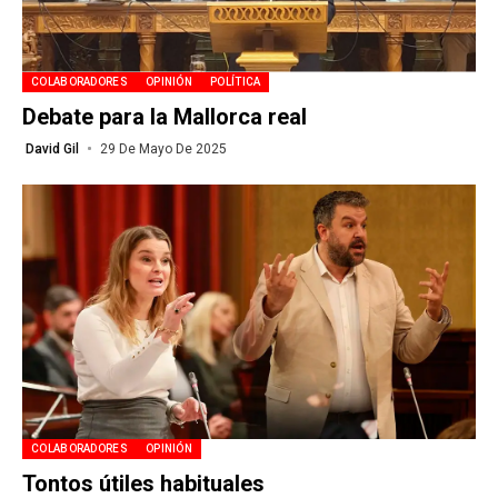
COLABORADORES
OPINIÓN
POLÍTICA
Debate para la Mallorca real
David Gil
29 De Mayo De 2025
COLABORADORES
OPINIÓN
Tontos útiles habituales