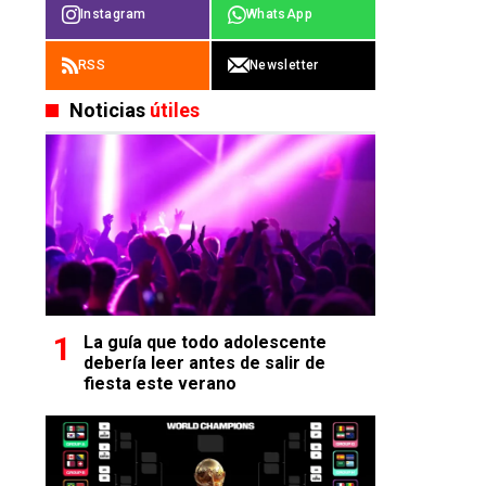
Instagram
WhatsApp
RSS
Newsletter
Noticias
útiles
La guía que todo adolescente
debería leer antes de salir de
fiesta este verano