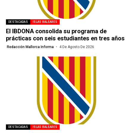
DESTACADAS
ISLAS BALEARES
El IBDONA consolida su programa de
prácticas con seis estudiantes en tres años
Redacción Mallorca Informa
4 De Agosto De 2026
DESTACADAS
ISLAS BALEARES