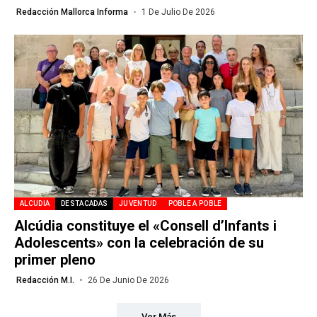
Redacción Mallorca Informa
1 De Julio De 2026
ALCUDIA
DESTACADAS
JUVENTUD
POBLE A POBLE
Alcúdia constituye el «Consell d’Infants i
Adolescents» con la celebración de su
primer pleno
Redacción M.I.
26 De Junio De 2026
Ver Más