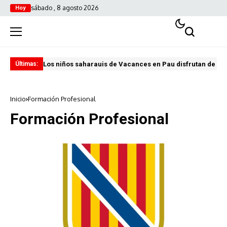
sábado , 8 agosto 2026
Hoy
Los niños saharauis de Vacances en Pau disfrutan de u
ABA
Últimas:
Inicio
Formación Profesional
Formación Profesional