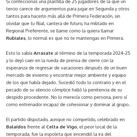
Si confeccionas una plantilla de 25 jugadores de la que un
tercio carece de argumentos para jugar en Segunda y otros
tantos para hacerlo más allá de Primera Federación, sin
olvidar que tu filial, cantera de futuro, ha militado en
Regional Preferente, se llame como la quiera llamar
Rubiales
, lo normal es que no te mantengas en Primera.
Esto lo sabía
Arrasate
al término de la temporada 2024-25
y lo dejó caer en la rueda de prensa de cierre con la
esperanza de regresar de vacaciones después de un buen
mercado de invierno y encontrar mejor ambiente y equipo
de los que había dejado. Sucedió todo lo contrario y en el
pecado de su silencio cómplice halló la penitencia de su
despido procedente. No lo merecía como persona, pero sí
como entrenador incapaz de cohesionar y dominar al grupo.
El partido disputado, aunque no competido, celebrado en
Balaídos
frente al
Celta de Vigo
, el peor local de la
temporada, fue la espoleta que encendió la ira del