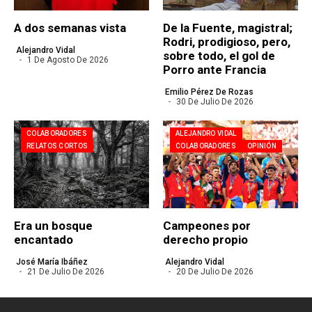
A dos semanas vista
De la Fuente, magistral;
Rodri, prodigioso, pero,
Alejandro Vidal
sobre todo, el gol de
1 De Agosto De 2026
Porro ante Francia
Emilio Pérez De Rozas
30 De Julio De 2026
COLABORADORES
ALEJANDRO VIDAL
RELATOS CORTOS
COLABORADORES
OPINIÓN
Era un bosque
Campeones por
encantado
derecho propio
José María Ibáñez
Alejandro Vidal
21 De Julio De 2026
20 De Julio De 2026