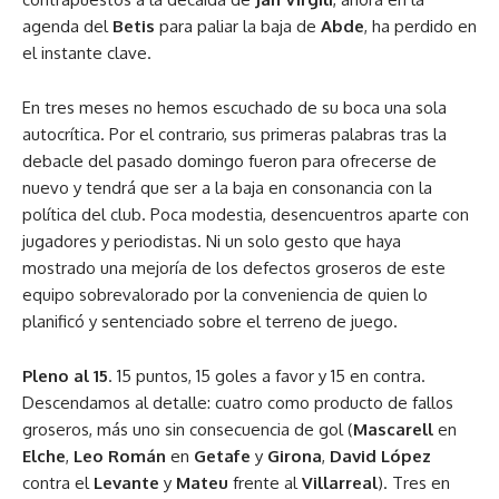
agenda del
Betis
para paliar la baja de
Abde
, ha perdido en
el instante clave.
En tres meses no hemos escuchado de su boca una sola
autocrítica. Por el contrario, sus primeras palabras tras la
debacle del pasado domingo fueron para ofrecerse de
nuevo y tendrá que ser a la baja en consonancia con la
política del club. Poca modestia, desencuentros aparte con
jugadores y periodistas. Ni un solo gesto que haya
mostrado una mejoría de los defectos groseros de este
equipo sobrevalorado por la conveniencia de quien lo
planificó y sentenciado sobre el terreno de juego.
Pleno al 15
. 15 puntos, 15 goles a favor y 15 en contra.
Descendamos al detalle: cuatro como producto de fallos
groseros, más uno sin consecuencia de gol (
Mascarell
en
Elche
,
Leo Román
en
Getafe
y
Girona
,
David López
contra el
Levante
y
Mateu
frente al
Villarreal
). Tres en