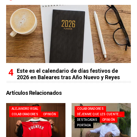
Este es el calendario de días festivos de
2026 en Baleares tras Año Nuevo y Reyes
Artículos Relacionados
ALEJANDRO VIDAL
COLABORADORES
COLABORADORES
OPINIÓN
DÉJENME QUE LES CUENTE...
DESTACADAS
OPINIÓN
PORTADA